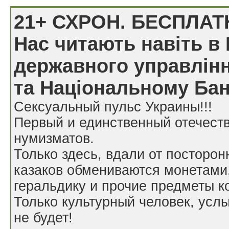
21+ СХРОН. БЕСПЛАТ
Нас читають навіть в 
державного управлінн
та Національному Бан
Сексуальный пульс Украины!!!
Первый и единственный отечест
нумизматов.
Только здесь, вдали от посторон
казаков обмениваются монетами
геральдику и прочие предметы к
Только культурный человек, усл
не будет!