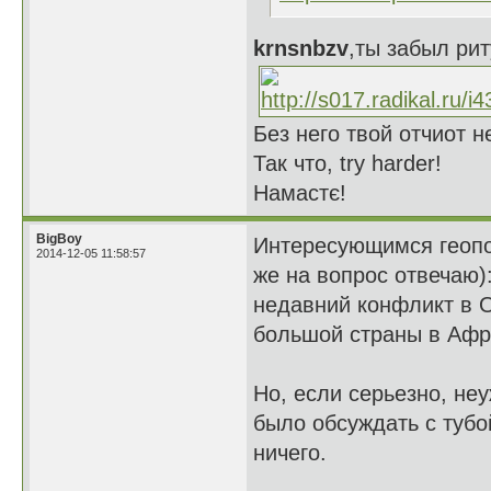
krnsnbzv
,ты забыл ри
Без него твой отчиот н
Так что, try harder!
Намастє!
BigBoy
Интересующимся геопол
2014-12-05 11:58:57
же на вопрос отвечаю)
недавний конфликт в 
большой страны в Афри
Но, если серьезно, не
было обсуждать с тубо
ничего.