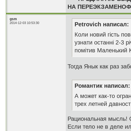
НА ПЕРЕЭКЗАМЕНОФКУ
gsm
2014-12-03 10:53:30
Petrovich написал:
Коли новий гість пов
узнати останні 2-3 р
помітив Маленький 
Тогда Янык как раз за
Романтик написал:
А может как-то огра
трех летней давнос
Рациональная мысль! О
Если тело не в деле и