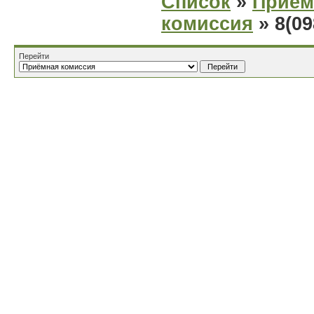
Список
»
Приём
комиссия
» 8(09
Перейти