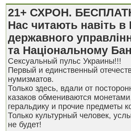
21+ СХРОН. БЕСПЛАТ
Нас читають навіть в 
державного управлінн
та Національному Бан
Сексуальный пульс Украины!!!
Первый и единственный отечест
нумизматов.
Только здесь, вдали от посторон
казаков обмениваются монетами
геральдику и прочие предметы к
Только культурный человек, усл
не будет!