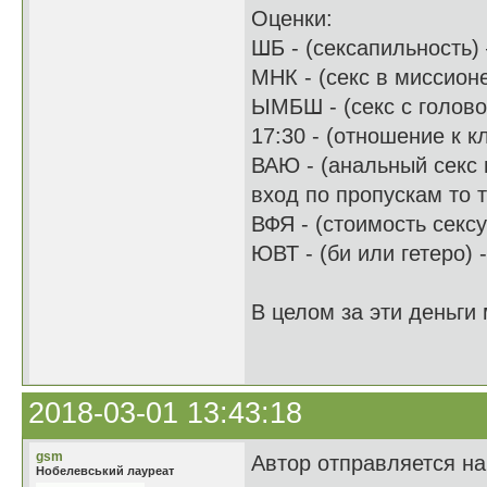
Оценки:
ШБ - (сексапильность) 
МНК - (секс в миссионе
ЫМБШ - (секс с голово
17:30 - (отношение к к
ВАЮ - (анальный секс 
вход по пропускам то т
ВФЯ - (стоимость секс
ЮВТ - (би или гетеро) 
В целом за эти деньги
2018-03-01 13:43:18
gsm
Автор отправляется на
Нобелевський лауреат