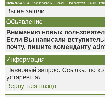
Правила СХРОНа
Частые вапроцы
Список
Пользователи
Поиск
Реги
Вы не зашли.
Объявление
Вниманию новых пользовател
Если Вы написали вступительн
почту, пишите Коменданту ad
Информация
Неверный запрос. Ссылка, по к
устаревшая.
Вернуться назад