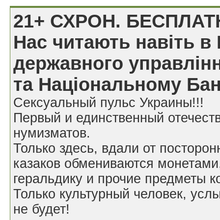
21+ СХРОН. БЕСПЛАТ
Нас читають навіть в 
державного управлінн
та Національному Бан
Сексуальный пульс Украины!!!
Первый и единственный отечест
нумизматов.
Только здесь, вдали от посторон
казаков обмениваются монетами
геральдику и прочие предметы к
Только культурный человек, усл
не будет!