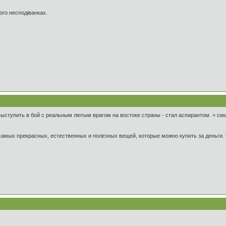
ого несподіванках.
 выступить в бой с реальным лютым врагом на востоке страны - стал аспирантом. + с
з самых прекрасных, естественных и полезных вещей, которые можно купить за деньги. 