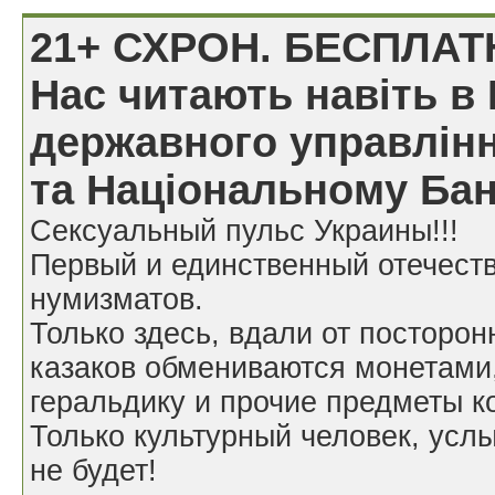
21+ СХРОН. БЕСПЛАТ
Нас читають навіть в 
державного управлінн
та Національному Бан
Сексуальный пульс Украины!!!
Первый и единственный отечест
нумизматов.
Только здесь, вдали от посторон
казаков обмениваются монетами
геральдику и прочие предметы к
Только культурный человек, усл
не будет!