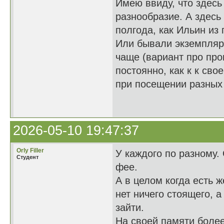
Имею ввиду, что здесь
разнообразие. А здесь
полгода, как Ильин из
Или бывали экземпляры
чаще (вариант про про
постоянно, как к к сво
при посещении разных
2026-05-10 19:47:37
Orly Filler
У каждого по разному.
Студент
фее.
А в целом когда есть ж
нет ничего стоящего, 
зайти.
На своей памяти более 